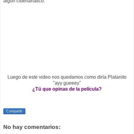
algún ciberfanático.
Luego de este video nos quedamos como diría Platanito
"ayy gueeey"
¿Tú que opinas de la película?
Compartir
No hay comentarios: