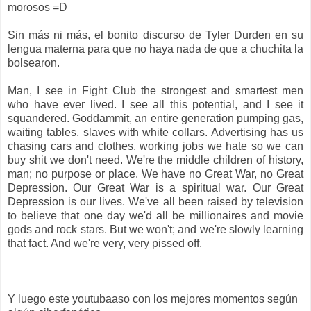
morosos =D
Sin más ni más, el bonito discurso de Tyler Durden en su
lengua materna para que no haya nada de que a chuchita la
bolsearon.
Man, I see in Fight Club the strongest and smartest men
who have ever lived. I see all this potential, and I see it
squandered. Goddammit, an entire generation pumping gas,
waiting tables, slaves with white collars. Advertising has us
chasing cars and clothes, working jobs we hate so we can
buy shit we don't need. We're the middle children of history,
man; no purpose or place. We have no Great War, no Great
Depression. Our Great War is a spiritual war. Our Great
Depression is our lives. We've all been raised by television
to believe that one day we'd all be millionaires and movie
gods and rock stars. But we won't; and we're slowly learning
that fact. And we're very, very pissed off.
Y luego este youtubaaso con los mejores momentos según