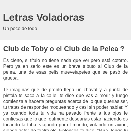
Letras Voladoras
Un poco de todo
Club de Toby o el Club de la Pelea ?
Es cierto, el título no tiene nada que ver pero está cotorro.
Pero ya en serio este es un breve tributo al Club de la
pelea, una de esas pelis muevetapetes que se pasó de
gruesa.
Te imaginas que de pronto llega un chaval y a punta de
pistola te saca a la calle, te dice que vas a morir y luego
comienza a hacerte preguntas acerca de lo que querías ser,
tu tratas de responder moqueando y casi sin poder hablar. Y
ya cuando toda tu vida ha pasado frente a tus ojos le
confiesas que lo que realmente desearías estar haciendo es
tocando la tuba, viajando por el mundo, volando un avión,
siendo actor de teatro,etc. Entonces te dice: "Mira, tengo tu