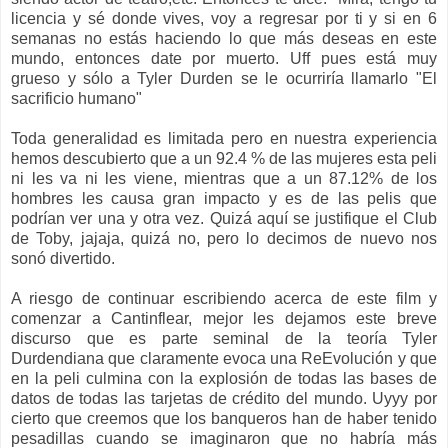
licencia y sé donde vives, voy a regresar por ti y si en 6
semanas no estás haciendo lo que más deseas en este
mundo, entonces date por muerto. Uff pues está muy
grueso y sólo a Tyler Durden se le ocurriría llamarlo "El
sacrificio humano"
Toda generalidad es limitada pero en nuestra experiencia
hemos descubierto que a un 92.4 % de las mujeres esta peli
ni les va ni les viene, mientras que a un 87.12% de los
hombres les causa gran impacto y es de las pelis que
podrían ver una y otra vez. Quizá aquí se justifique el Club
de Toby, jajaja, quizá no, pero lo decimos de nuevo nos
sonó divertido.
A riesgo de continuar escribiendo acerca de este film y
comenzar a Cantinflear, mejor les dejamos este breve
discurso que es parte seminal de la teoría Tyler
Durdendiana que claramente evoca una ReEvolución y que
en la peli culmina con la explosión de todas las bases de
datos de todas las tarjetas de crédito del mundo. Uyyy por
cierto que creemos que los banqueros han de haber tenido
pesadillas cuando se imaginaron que no habría más