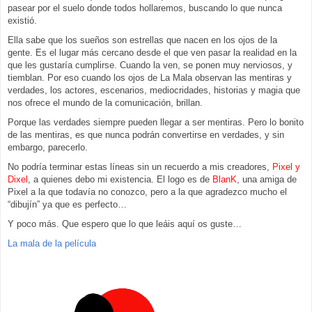
pasear por el suelo donde todos hollaremos, buscando lo que nunca
existió.
Ella sabe que los sueños son estrellas que nacen en los ojos de la
gente. Es el lugar más cercano desde el que ven pasar la realidad en la
que les gustaría cumplirse. Cuando la ven, se ponen muy nerviosos, y
tiemblan. Por eso cuando los ojos de La Mala observan las mentiras y
verdades, los actores, escenarios, mediocridades, historias y magia que
nos ofrece el mundo de la comunicación, brillan.
Porque las verdades siempre pueden llegar a ser mentiras. Pero lo bonito
de las mentiras, es que nunca podrán convertirse en verdades, y sin
embargo, parecerlo.
No podría terminar estas líneas sin un recuerdo a mis creadores,
Pixel y
Dixel
, a quienes debo mi existencia. El logo es de
BlanK
, una amiga de
Pixel a la que todavía no conozco, pero a la que agradezco mucho el
“dibujín” ya que es perfecto…
Y poco más. Que espero que lo que leáis aquí os guste…
La mala de la película