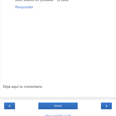
Responder
Deja aquí tu comentario
‹
›
Inicio
Ver versión web