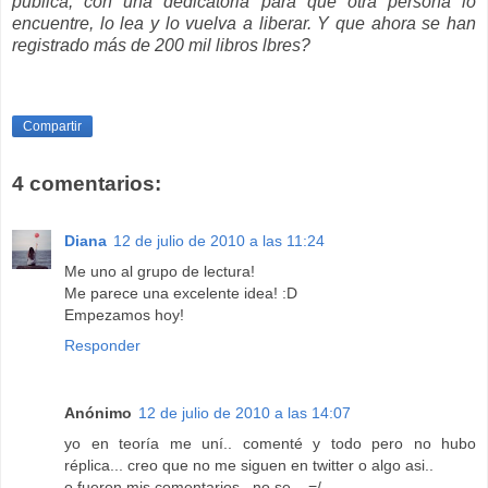
pública, con una dedicatoria para que otra persona lo
encuentre, lo lea y lo vuelva a liberar. Y que ahora se han
registrado más de 200 mil libros lbres?
Compartir
4 comentarios:
Diana
12 de julio de 2010 a las 11:24
Me uno al grupo de lectura!
Me parece una excelente idea! :D
Empezamos hoy!
Responder
Anónimo
12 de julio de 2010 a las 14:07
yo en teoría me uní.. comenté y todo pero no hubo
réplica... creo que no me siguen en twitter o algo asi..
o fueron mis comentarios.. no se... =/