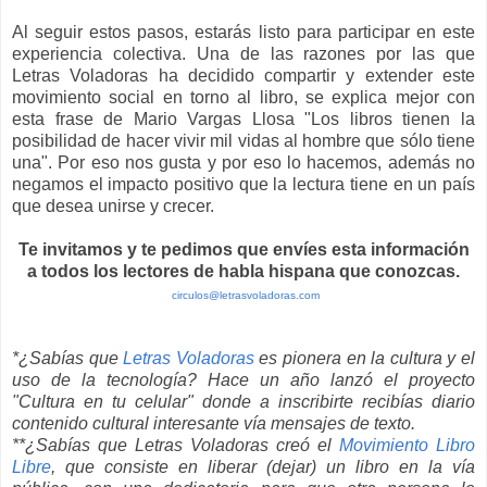
Al seguir estos pasos, estarás listo para participar en este
experiencia colectiva. Una de las razones por las que
Letras Voladoras ha decidido compartir y extender este
movimiento social en torno al libro, se explica mejor con
esta frase de Mario Vargas Llosa "Los libros tienen la
posibilidad de hacer vivir mil vidas al hombre que sólo tiene
una". Por eso nos gusta y por eso lo hacemos, además no
negamos el impacto positivo que la lectura tiene en un país
que desea unirse y crecer.
Te invitamos y te pedimos que envíes esta información
a todos los lectores de habla hispana que conozcas.
circulos@letrasvoladoras.com
*¿Sabías que
Letras Voladoras
es pionera en la cultura y el
uso de la tecnología? Hace un año lanzó el proyecto
"Cultura en tu celular" donde a inscribirte recibías diario
contenido cultural interesante vía mensajes de texto.
**¿Sabías que Letras Voladoras creó el
Movimiento Libro
Libre
, que consiste en liberar (dejar) un libro en la vía