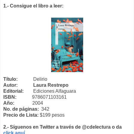
1.- Consigue el libro a leer:
Título:
Delirio
Autor: Laura Restrepo
Editorial:
Ediciones Alfaguara
ISBN:
9786071103161
Año:
2004
No. de páginas:
342
Precio de Lista:
$199 pesos
2.- Síguenos en Twitter a través de @cdelectura o da
click aquí.