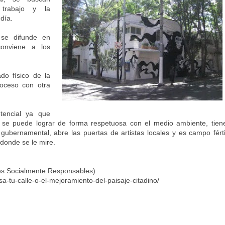
 trabajo y la
día.
 se difunde en
conviene a los
do físico de la
roceso con otra
tencial ya que
, se puede lograr de forma respetuosa con el medio ambiente, tien
gubernamental, abre las puertas de artistas locales y es campo férti
 donde se le mire.
nes Socialmente Responsables)
-tu-calle-o-el-mejoramiento-del-paisaje-citadino/