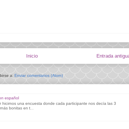
Inicio
Entrada antigu
birse a:
Enviar comentarios (Atom)
en español
r hicimos una encuesta donde cada participante nos decía las 3
más bonitas en t...