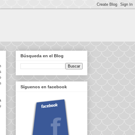
Búsqueda en el Blog
n
s
o
s
Síguenos en facebook
a
s