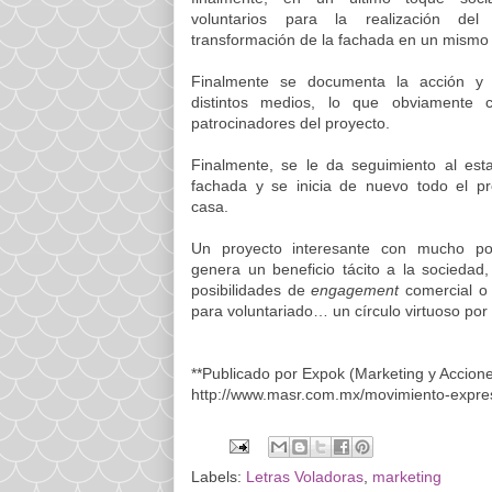
voluntarios para la realización del
transformación de la fachada en un mismo 
Finalmente se documenta la acción y
distintos medios, lo que obviamente 
patrocinadores del proyecto.
Finalmente, se le da seguimiento al esta
fachada y se inicia de nuevo todo el p
casa.
Un proyecto interesante con mucho po
genera un beneficio tácito a la sociedad
posibilidades de
engagement
comercial o 
para voluntariado… un círculo virtuoso por
**Publicado por Expok (Marketing y Accio
http://www.masr.com.mx/movimiento-expresa
Labels:
Letras Voladoras
,
marketing