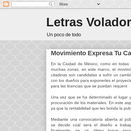
Letras Volado
Un poco de todo
Movimiento Expresa Tu Ca
En la Ciudad de México, como en todas l
muchas zonas; en este marco, el movimie
citadinas son candidatas a sufrir un camb
con los dueños para exponerles el proyect
para las licencias que se puedan requerir.
Una vez que se ha determinado el lugar y
procuración de los materiales. En este a
ya que la rentabilidad que les brinda la pub
Mediante una convocatoria abierta al púb
se decide cuál será el diseño a trabaj
finalmente, en un último toque soci